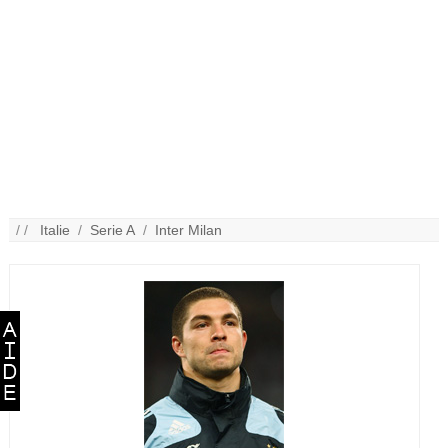
/ /
Italie
/
Serie A
/
Inter Milan