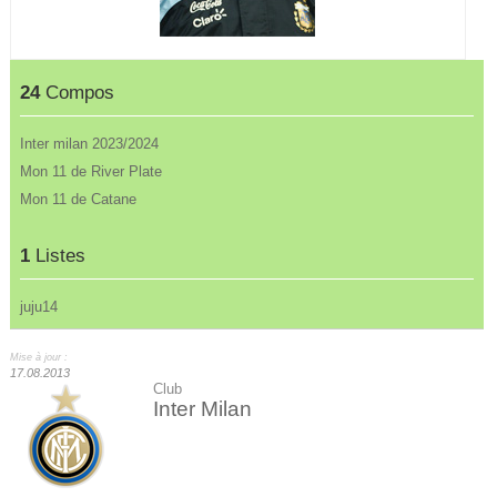
24
Compos
Inter milan 2023/2024
Mon 11 de River Plate
Mon 11 de Catane
1
Listes
juju14
Mise à jour :
17.08.2013
Club
Inter Milan