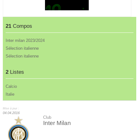
21
Compos
Inter milan 2023/2024
Sélection italienne
Sélection italienne
2
Listes
Calcio
Italie
Mise à jour :
04.04.2016
Club
Inter Milan