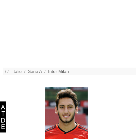
/ /
Italie
/
Serie A
/
Inter Milan