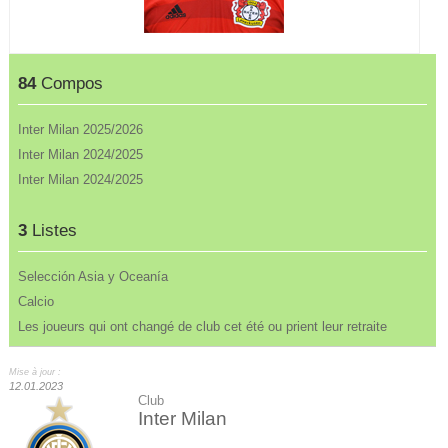
84
Compos
Inter Milan 2025/2026
Inter Milan 2024/2025
Inter Milan 2024/2025
3
Listes
Selección Asia y Oceanía
Calcio
Les joueurs qui ont changé de club cet été ou prient leur retraite
Mise à jour :
12.01.2023
Club
Inter Milan