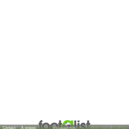
Contact
À propos
© Footalist 2026