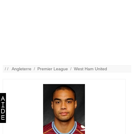
/ /
Angleterre
/
Premier League
/
West Ham United