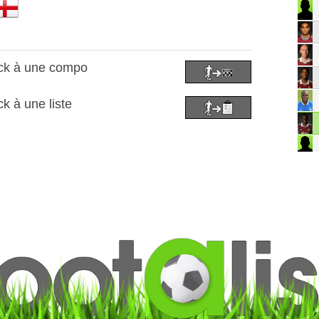
ock à une compo
k à une liste