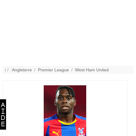
/ /
Angleterre
/
Premier League
/
West Ham United