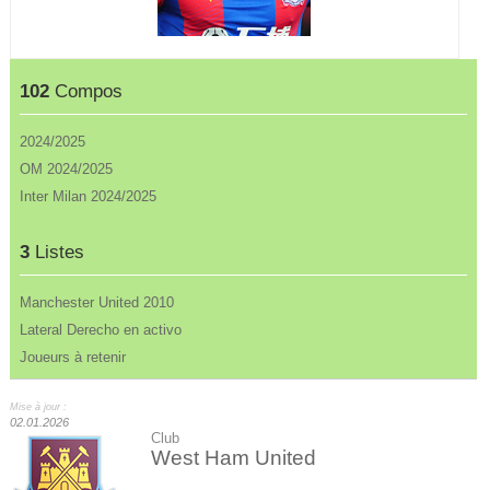
102
Compos
2024/2025
OM 2024/2025
Inter Milan 2024/2025
3
Listes
Manchester United 2010
Lateral Derecho en activo
Joueurs à retenir
Mise à jour :
02.01.2026
Club
West Ham United