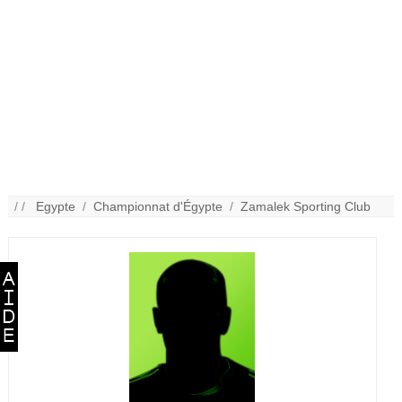
/ /
Egypte
/
Championnat d'Égypte
/
Zamalek Sporting Club