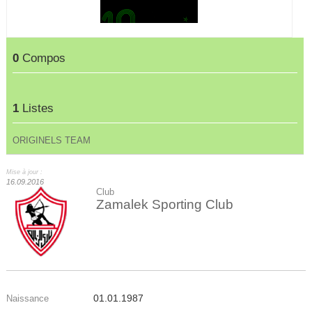
0
Compos
1
Listes
ORIGINELS TEAM
Mise à jour :
16.09.2016
Club
Zamalek Sporting Club
01.01.1987
Naissance