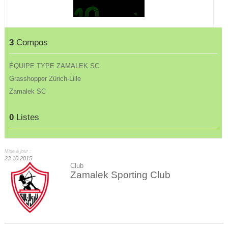
3
Compos
ÉQUIPE TYPE ZAMALEK SC
Grasshopper Zürich-Lille
Zamalek SC
0
Listes
Mise à jour :
23.10.2015
Club
Zamalek Sporting Club