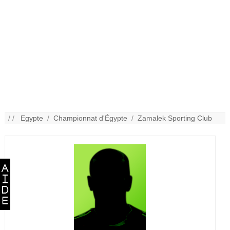
/ /
Egypte
/
Championnat d'Égypte
/
Zamalek Sporting Club