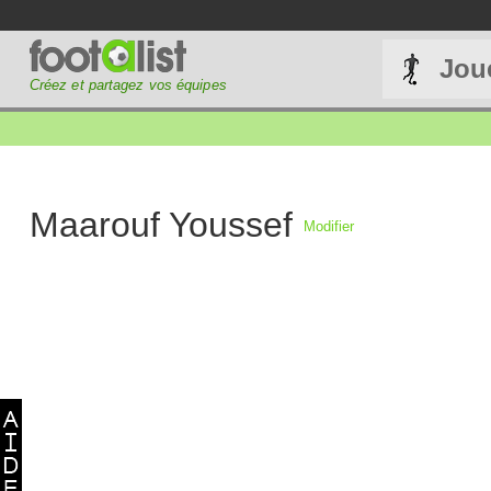
Jou
Créez et partagez vos équipes
Maarouf Youssef
Modifier