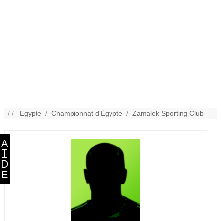
/ /
Egypte
/
Championnat d'Égypte
/
Zamalek Sporting Club