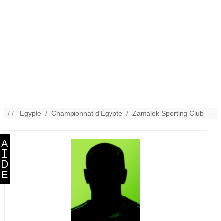
/ /
Egypte
/
Championnat d'Égypte
/
Zamalek Sporting Club