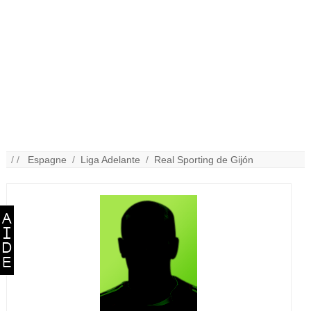
/ /
Espagne
/
Liga Adelante
/
Real Sporting de Gijón