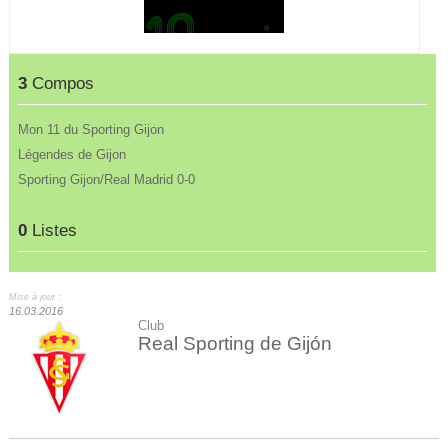
3
Compos
Mon 11 du Sporting Gijon
Légendes de Gijon
Sporting Gijon/Real Madrid 0-0
0
Listes
Mise à jour :
16.03.2016
Club
Real Sporting de Gijón