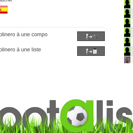
aucher
olinero à une compo
linero à une liste