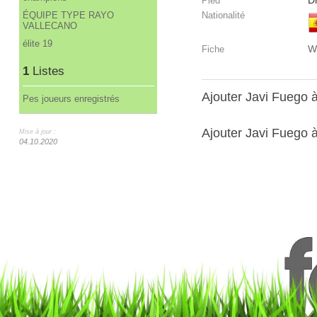
Dr
Pied
ÉQUIPE TYPE RAYO
Nationalité
VALLECANO
élite 19
W
Fiche
1
Listes
Ajouter Javi Fuego
Pes joueurs enregistrés
Ajouter Javi Fuego à
Mise à jour :
04.10.2020