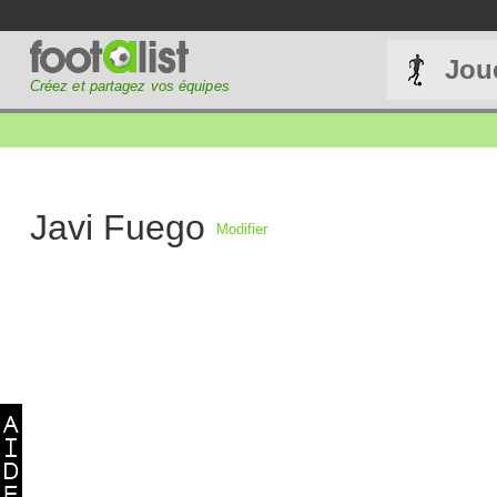
Jou
Créez et partagez vos équipes
Javi Fuego
Modifier