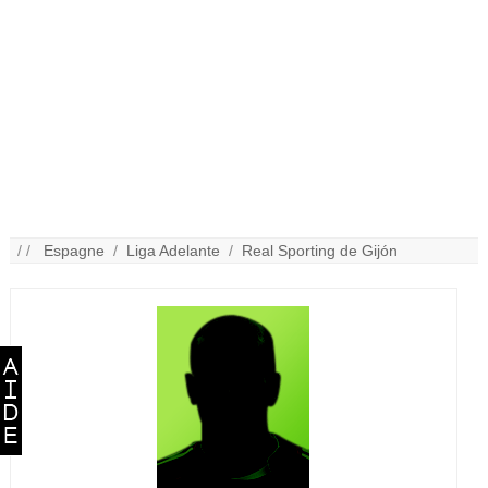
/ /
Espagne
/
Liga Adelante
/
Real Sporting de Gijón