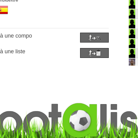
mbidextre
r à une compo
à une liste