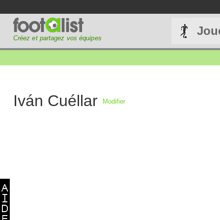
Jou
Créez et partagez vos équipes
Iván Cuéllar
Modifier