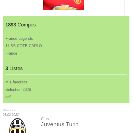
1893
Compos
France Legends
11 SS COTE CARLO
France
3
Listes
Mia favoritos
Selection 2026
edf
Mise à jour :
03.02.2023
Club
Juventus Turin