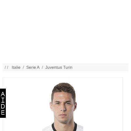
/ /
Italie
/
Serie A
/
Juventus Turin