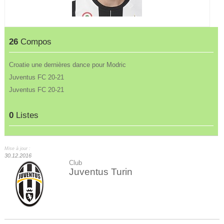
26
Compos
Croatie une dernières dance pour Modric
Juventus FC 20-21
Juventus FC 20-21
0
Listes
Mise à jour :
30.12.2016
Club
Juventus Turin