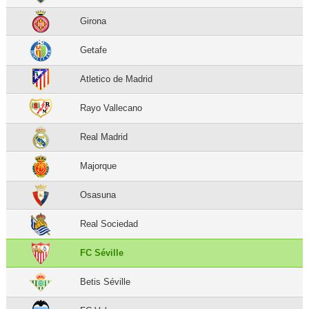
Girona
Getafe
Atletico de Madrid
Rayo Vallecano
Real Madrid
Majorque
Osasuna
Real Sociedad
FC Séville
Betis Séville