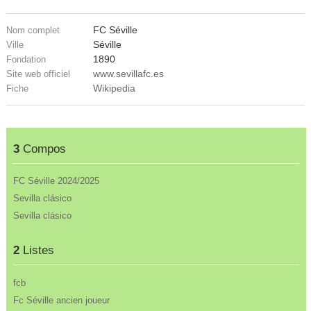
FC Séville
Nom complet
Séville
Ville
1890
Fondation
www.sevillafc.es
Site web officiel
Wikipedia
Fiche
3
Compos
FC Séville 2024/2025
Sevilla clásico
Sevilla clásico
2
Listes
fcb
Fc Séville ancien joueur