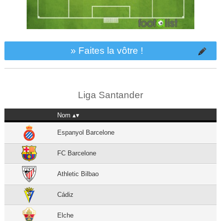
» Faites la vôtre !
Liga Santander
Nom
Espanyol Barcelone
FC Barcelone
Athletic Bilbao
Cádiz
Elche