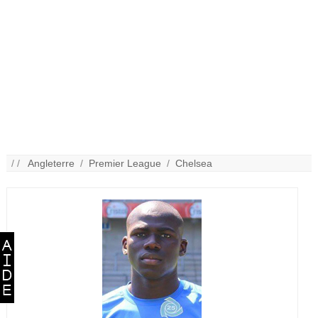
/ /
Angleterre
/
Premier League
/
Chelsea