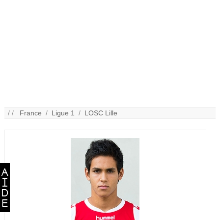
/ /
France
/
Ligue 1
/
LOSC Lille