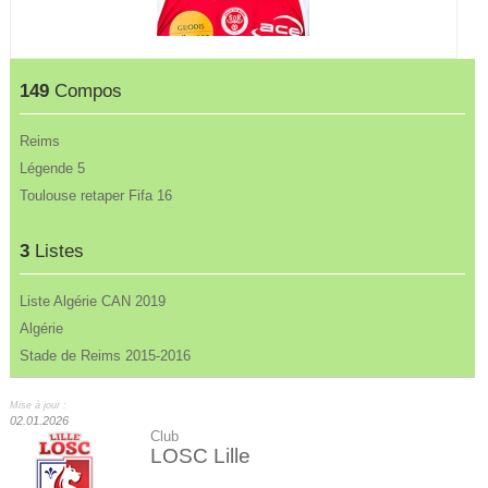
149
Compos
Reims
Légende 5
Toulouse retaper Fifa 16
3
Listes
Liste Algérie CAN 2019
Algérie
Stade de Reims 2015-2016
Mise à jour :
02.01.2026
Club
LOSC Lille