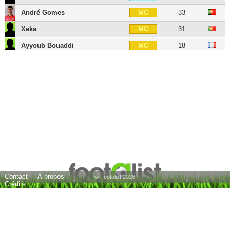
André Gomes
33
MC
Xeka
31
MC
Ayyoub Bouaddi
18
MC
Akim Zedadka
31
MD
Edon Zhegrova
27
MD
Adam Ounas
29
MOC
Hákon Arnar Haraldsson
23
MOC
Luiz Araújo
30
MG
Nabil Bentaleb
31
MG
Jérémy Pied
37
AID
Contact
À propos
Benjamin André
36
AID
© Footalist 2026
Crédits
Ivan Cavaleiro
32
AIG
Olivier Giroud
39
BU
Burak Yilmaz
41
BU