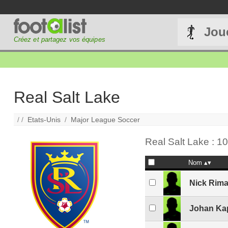
Jou
Créez et partagez vos équipes
Real Salt Lake
/ /
Etats-Unis
/
Major League Soccer
Real Salt Lake : 1
Nom
Nick Rim
Johan Ka