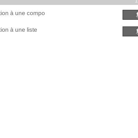
1
ction à une compo
ion à une liste