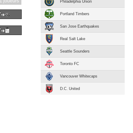
1 joueurs
Philadelphia Union
Portland Timbers
San Jose Earthquakes
Real Salt Lake
Seattle Sounders
Toronto FC
Vancouver Whitecaps
D.C. United