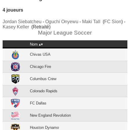
4 joueurs
Jordan Siebatcheu
-
Oguchi Onyewu
-
Maki Tall
(
FC Sion
) -
Kasey Keller
(Retraité)
Major League Soccer
Nom
Chivas USA
Chicago Fire
Columbus Crew
Colorado Rapids
FC Dallas
New England Revolution
Houston Dynamo