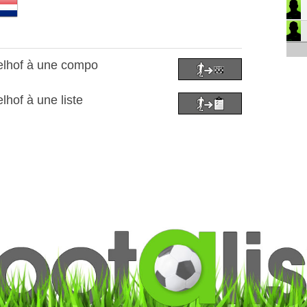
elhof à une compo
hof à une liste