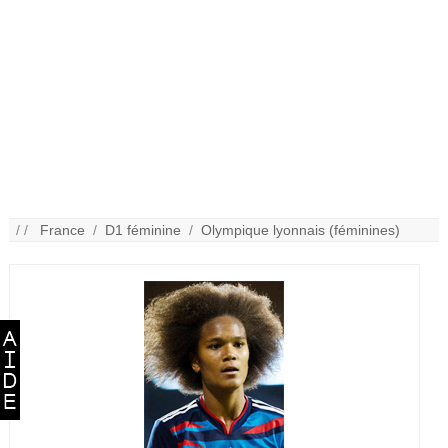
/ /
France
/
D1 féminine
/
Olympique lyonnais (féminines)