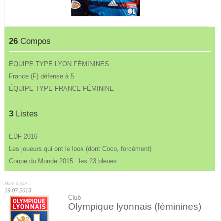
26
Compos
ÉQUIPE TYPE LYON FÉMININES
France (F) défense à 5
ÉQUIPE TYPE FRANCE FÉMININE
3
Listes
EDF 2016
Les joueurs qui ont le look (dont Coco, forcément)
Coupe du Monde 2015 : les 23 bleues
Mise à jour :
19.07.2013
Club
Olympique lyonnais (féminines)