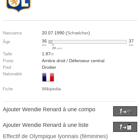
20.07.1990 (
Schœlcher
)
Naissance
36
37
Âge
ans
ans
20
jours
1.87
Taille
m
Arrière droit / Défenseur central
Poste
Droitier
Pied
Nationalité
Wikipedia
Fiche
Ajouter Wendie Renard à une compo
Ajouter Wendie Renard à une liste
Effectif de
Olympique lyonnais (féminines)