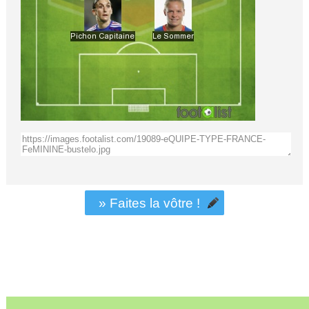
» Faites la vôtre !