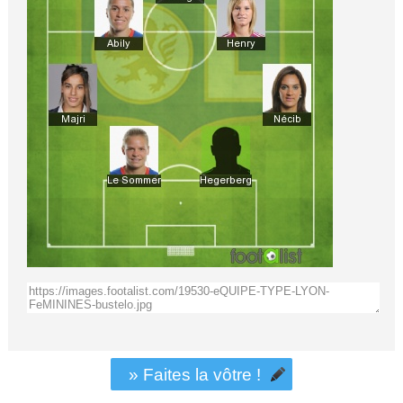
» Faites la vôtre !