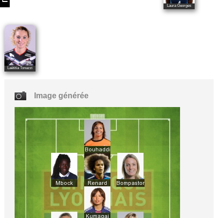
Laura Georges
Laëtitia Tonazzi
Image générée