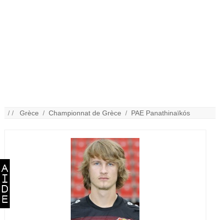
/ /
Grèce
/
Championnat de Grèce
/
PAE Panathinaïkós