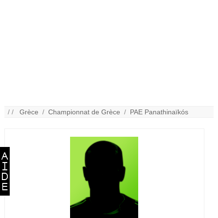
/ /
Grèce
/
Championnat de Grèce
/
PAE Panathinaïkós