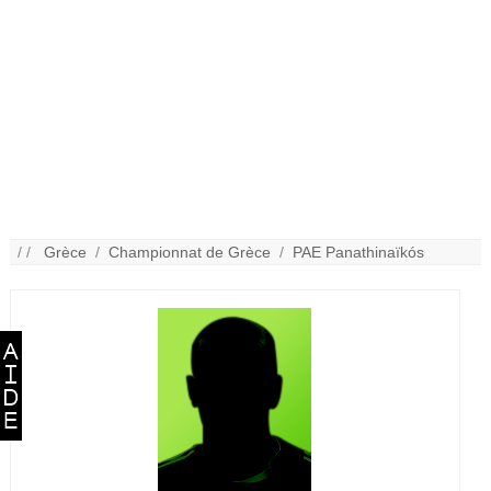
/ /
Grèce
/
Championnat de Grèce
/
PAE Panathinaïkós