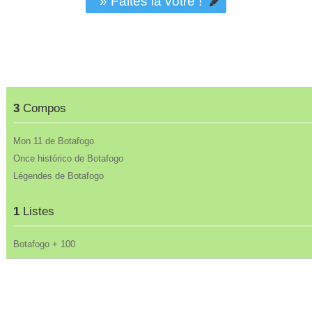
» Faites la vôtre !
3
Compos
Mon 11 de Botafogo
Once histórico de Botafogo
Légendes de Botafogo
1
Listes
Botafogo + 100