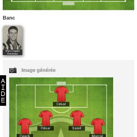
Banc
Mário Zagallo
Entraineur
Image générée