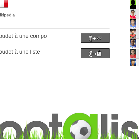
ikipedia
Roudet à une compo
udet à une liste