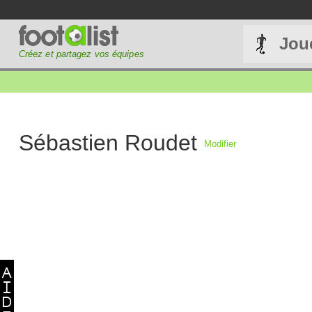
Jou
Créez et partagez vos équipes
Sébastien Roudet
Modifier