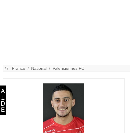
/ /
France
/
National
/
Valenciennes FC