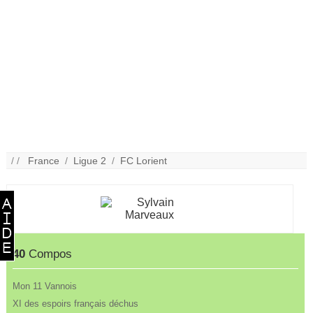
/ /
France
/
Ligue 2
/
FC Lorient
40
Compos
Mon 11 Vannois
XI des espoirs français déchus