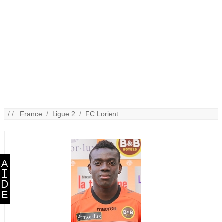
/ /
France
/
Ligue 2
/
FC Lorient