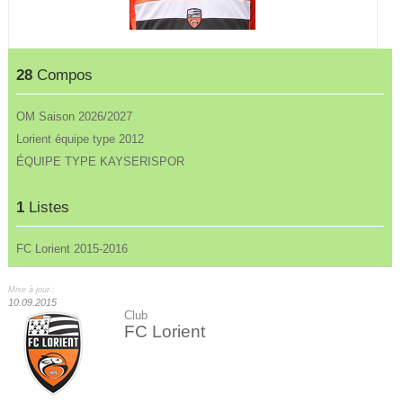
28
Compos
OM Saison 2026/2027
Lorient équipe type 2012
ÉQUIPE TYPE KAYSERISPOR
1
Listes
FC Lorient 2015-2016
Mise à jour :
10.09.2015
Club
FC Lorient