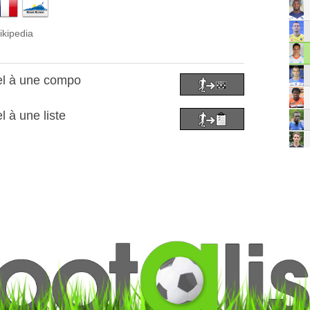
ikipedia
el à une compo
 à une liste