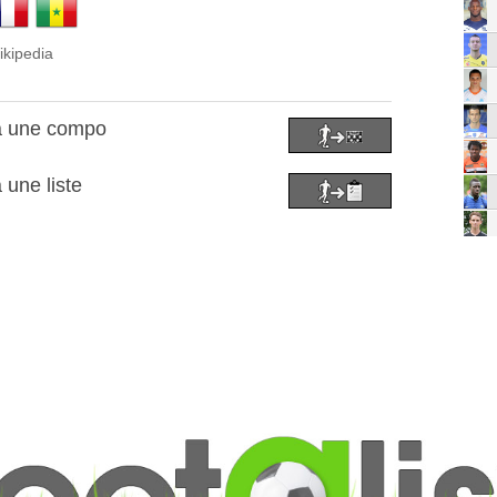
ikipedia
à une compo
 une liste