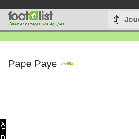
Jou
Créez et partagez vos équipes
Pape Paye
Modifier