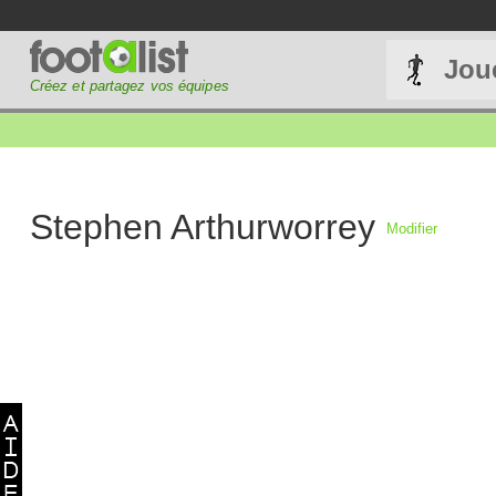
Jou
Créez et partagez vos équipes
Stephen Arthurworrey
Modifier