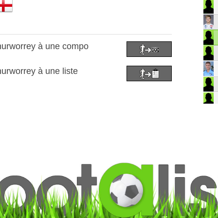
thurworrey à une compo
urworrey à une liste