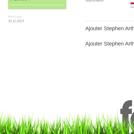
Nationalité
Mise à jour :
30.11.2013
Ajouter Stephen Ar
Ajouter Stephen Arth