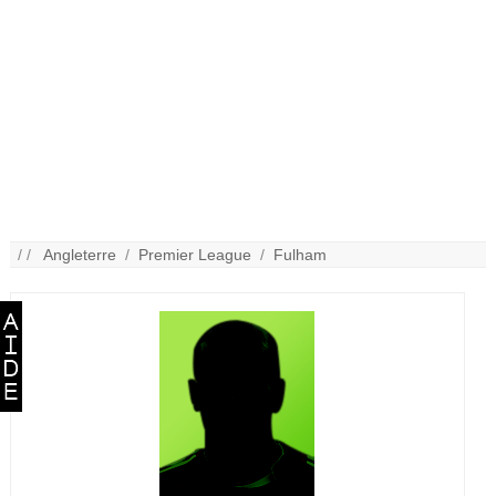
/ /
Angleterre
/
Premier League
/
Fulham