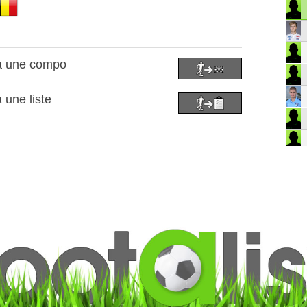
 à une compo
 une liste