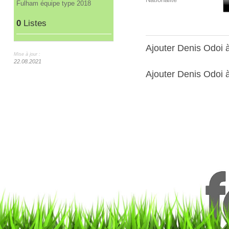
Fulham équipe type 2018
0
Listes
Ajouter Denis Odoi
Mise à jour :
22.08.2021
Ajouter Denis Odoi à