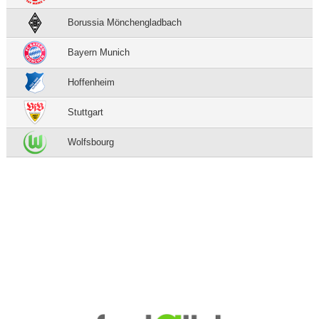
Borussia Mönchengladbach
Bayern Munich
Hoffenheim
Stuttgart
Wolfsbourg