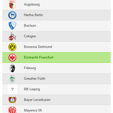
Augsbourg
Hertha Berlin
Bochum
Cologne
Borussia Dortmund
Eintracht Francfort
Fribourg
Greuther Fürth
RB Leipzig
Bayer Leverkusen
Mayence 05