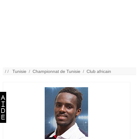
/ /
Tunisie
/
Championnat de Tunisie
/
Club africain