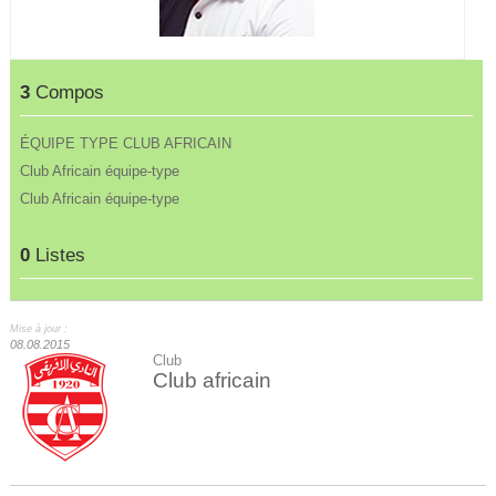
3
Compos
ÉQUIPE TYPE CLUB AFRICAIN
Club Africain équipe-type
Club Africain équipe-type
0
Listes
Mise à jour :
08.08.2015
Club
Club africain