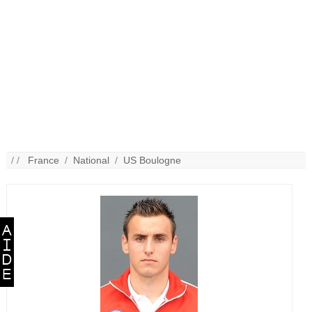
/ /
France
/
National
/
US Boulogne