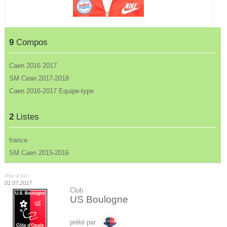
9
Compos
Caen 2016 2017
SM Cean 2017-2018
Caen 2016-2017 Equipe-type
2
Listes
france
SM Caen 2015-2016
Mise à jour :
01.07.2017
Club
US Boulogne
prêté par