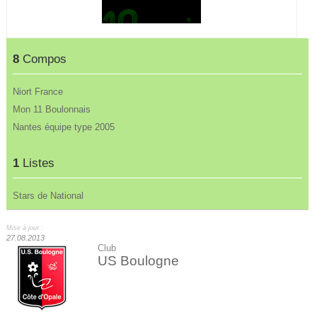
8
Compos
Niort France
Mon 11 Boulonnais
Nantes équipe type 2005
1
Listes
Stars de National
Mise à jour :
27.08.2013
Club
US Boulogne