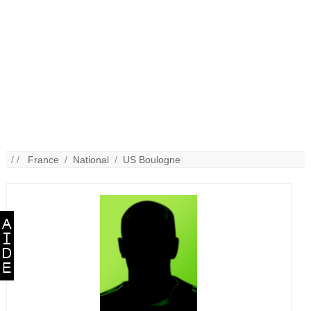
/ /
France
/
National
/
US Boulogne