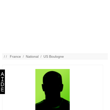
/ /
France
/
National
/
US Boulogne