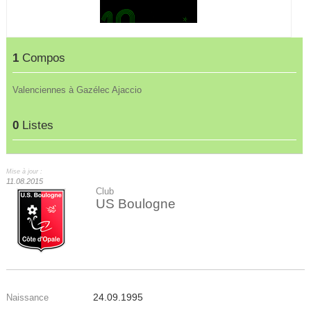
1
Compos
Valenciennes à Gazélec Ajaccio
0
Listes
Mise à jour :
11.08.2015
Club
US Boulogne
24.09.1995
Naissance