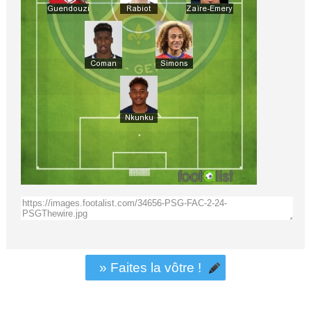
» Faites la vôtre !