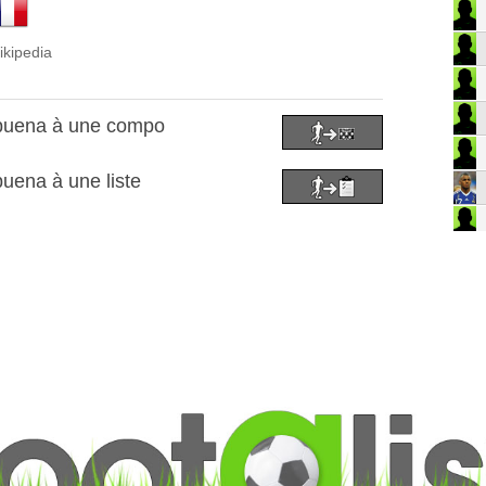
ikipedia
lbuena à une compo
uena à une liste