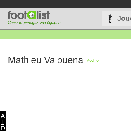
Jou
Créez et partagez vos équipes
Mathieu Valbuena
Modifier