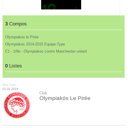
3
Compos
Olympiakos le Pirée
Olympiakos 2014-2015 Equipe-Type
C1 - 1/8e - Olympiakos contre Manchester united
0
Listes
Mise à jour :
01.01.2014
Club
Olympiakós Le Pirée