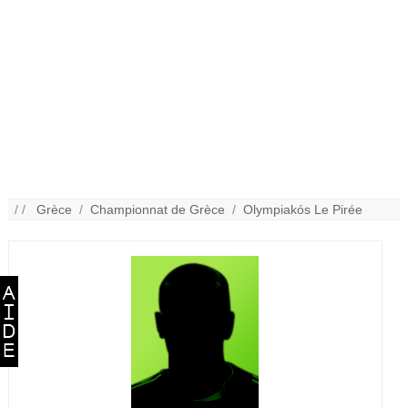
/ /
Grèce
/
Championnat de Grèce
/
Olympiakós Le Pirée